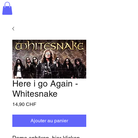
Here i go Again -
Whitesnake
Prix
14,90 CHF
Ajouter au panier
Demo anhören, hier klicken