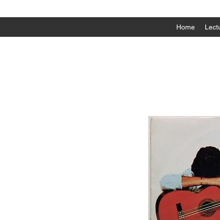
Home
Lectu