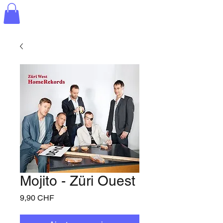
Mojito - Züri Ouest
Prix
9,90 CHF