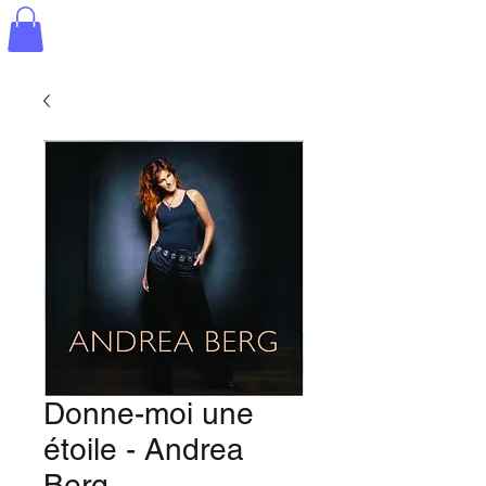
Donne-moi une
étoile - Andrea
Berg