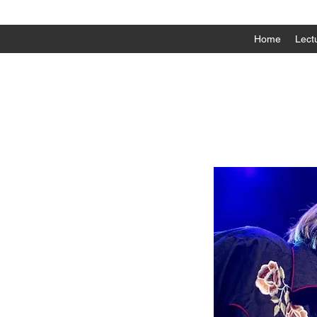
Home
Lectu