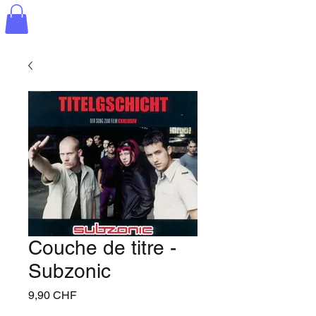
Couche de titre -
Subzonic
Prix
9,90 CHF