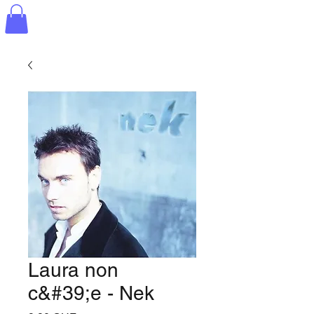
Laura non
c&#39;e - Nek