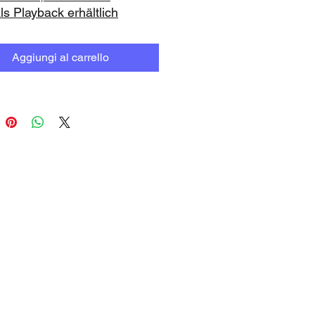
ls Playback erhältlich
Aggiungi al carrello