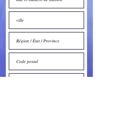
Soumettre moyennant des frais