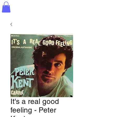
It's a real good
feeling - Peter