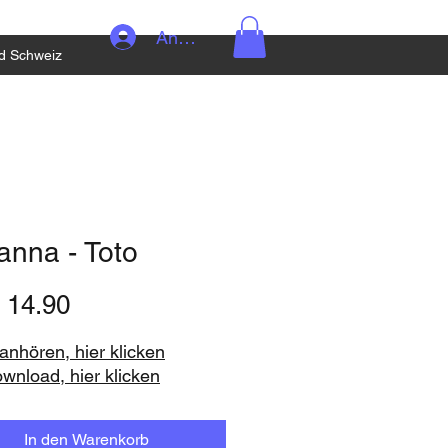
Anmelden
d Schweiz
anna - Toto
Preis
 14.90
nhören, hier klicken
ownload, hier klicken
In den Warenkorb