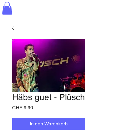
Häbs guet - Plüsch
Preis
CHF 9.90
In den Warenkorb